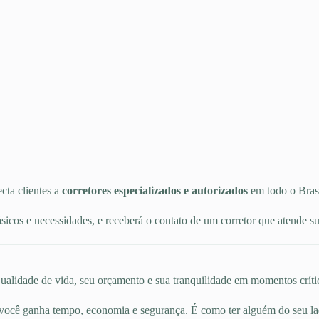
cta clientes a
corretores especializados e autorizados
em todo o Brasi
icos e necessidades, e receberá o contato de um corretor que atende 
alidade de vida, seu orçamento e sua tranquilidade em momentos crítico
 você ganha tempo, economia e segurança. É como ter alguém do seu l