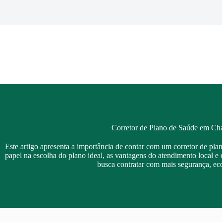
Pular
para
o
conteúdo
Corretor de Plano de Saúde em Ch
Este artigo apresenta a importância de contar com um corretor de pl
papel na escolha do plano ideal, as vantagens do atendimento local e 
busca contratar com mais segurança, ec