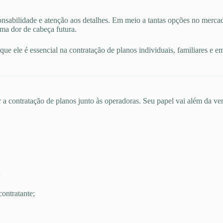
nsabilidade e atenção aos detalhes. Em meio a tantas opções no merca
uma dor de cabeça futura.
ue ele é essencial na contratação de planos individuais, familiares e e
 a contratação de planos junto às operadoras. Seu papel vai além da ven
;
ontratante;