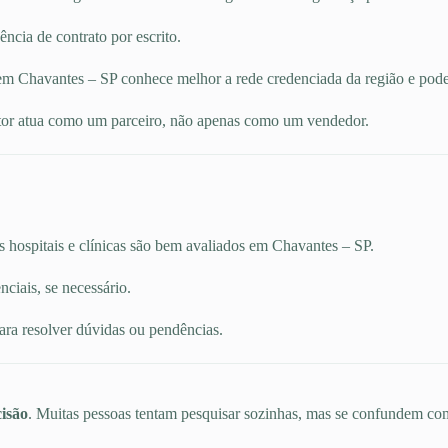
ncia de contrato por escrito.
m Chavantes – SP conhece melhor a rede credenciada da região e pode i
or atua como um parceiro, não apenas como um vendedor.
s hospitais e clínicas são bem avaliados em Chavantes – SP.
ciais, se necessário.
ara resolver dúvidas ou pendências.
isão
. Muitas pessoas tentam pesquisar sozinhas, mas se confundem com