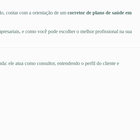
do, contar com a orientação de um
corretor de plano de saúde em
mpresariais, e como você pode escolher o melhor profissional na sua
da: ele atua como consultor, entendendo o perfil do cliente e