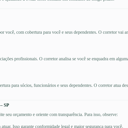
por você, com cobertura para você e seus dependentes. O corretor vai an
ociações profissionais. O corretor analisa se você se enquadra em algum
bertura para sócios, funcionários e seus dependentes. O corretor atua d
 – SP
te seu orçamento e oriente com transparência. Para isso, observe:
a atuar. Isso garante conformidade legal e maior segurança para você.