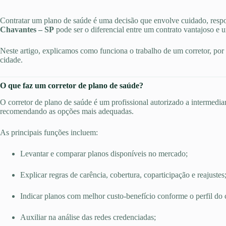
Contratar um plano de saúde é uma decisão que envolve cuidado, respo
Chavantes – SP
pode ser o diferencial entre um contrato vantajoso e 
Neste artigo, explicamos como funciona o trabalho de um corretor, por q
cidade.
O que faz um corretor de plano de saúde?
O corretor de plano de saúde é um profissional autorizado a intermediar
recomendando as opções mais adequadas.
As principais funções incluem:
Levantar e comparar planos disponíveis no mercado;
Explicar regras de carência, cobertura, coparticipação e reajustes
Indicar planos com melhor custo-benefício conforme o perfil do c
Auxiliar na análise das redes credenciadas;