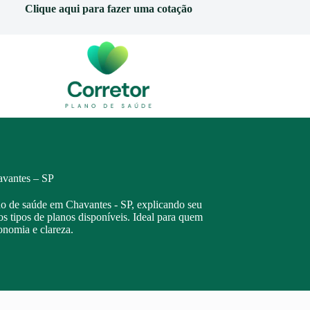
Clique aqui para fazer uma cotação
avantes – SP
ano de saúde em Chavantes - SP, explicando seu
os tipos de planos disponíveis. Ideal para quem
onomia e clareza.