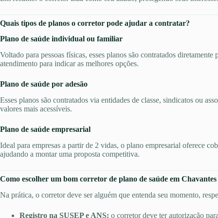
Quais tipos de planos o corretor pode ajudar a contratar?
Plano de saúde individual ou familiar
Voltado para pessoas físicas, esses planos são contratados diretamente 
atendimento para indicar as melhores opções.
Plano de saúde por adesão
Esses planos são contratados via entidades de classe, sindicatos ou ass
valores mais acessíveis.
Plano de saúde empresarial
Ideal para empresas a partir de 2 vidas, o plano empresarial oferece co
ajudando a montar uma proposta competitiva.
Como escolher um bom corretor de plano de saúde em Chavantes
Na prática, o corretor deve ser alguém que entenda seu momento, respei
Registro na SUSEP e ANS:
o corretor deve ter autorização par