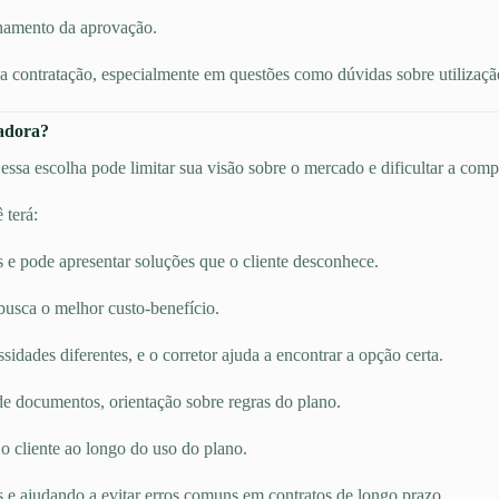
hamento da aprovação.
 contratação, especialmente em questões como dúvidas sobre utilização,
radora?
ssa escolha pode limitar sua visão sobre o mercado e dificultar a comp
 terá:
s e pode apresentar soluções que o cliente desconhece.
busca o melhor custo-benefício.
dades diferentes, e o corretor ajuda a encontrar a opção certa.
e documentos, orientação sobre regras do plano.
 cliente ao longo do uso do plano.
s e ajudando a evitar erros comuns em contratos de longo prazo.