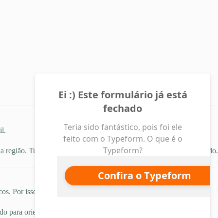
l.
sua região. Tudo com segurança, privacidade e atendimento humanizado.
s. Por isso, não vale a pena fazer isso sozinho.
ado para orientar, comparar, negociar e acompanhar — sempre