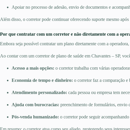
Apoiar no processo de adesão, envio de documentos e acompan
Além disso, o corretor pode continuar oferecendo suporte mesmo após a
Por que contratar com um corretor e não diretamente com a ope
Embora seja possível contratar um plano diretamente com a operadora, e
Ao contar com um corretor de plano de saúde em Chavantes – SP, você
Acesso a mais opções:
o corretor trabalha com várias operadora
Economia de tempo e dinheiro:
o corretor faz a comparação e 
Atendimento personalizado:
cada pessoa ou empresa tem necessi
Ajuda com burocracias:
preenchimento de formulários, envio d
Pós-venda humanizado:
o corretor pode seguir acompanhando o
Em resumo: o corretor atua como seu aliado, protegendo seus interesse