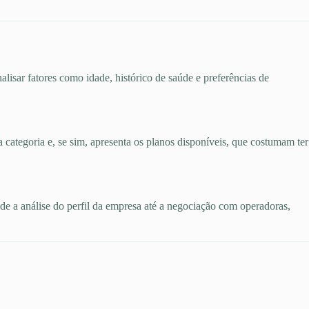
alisar fatores como idade, histórico de saúde e preferências de
a categoria e, se sim, apresenta os planos disponíveis, que costumam ter
esde a análise do perfil da empresa até a negociação com operadoras,