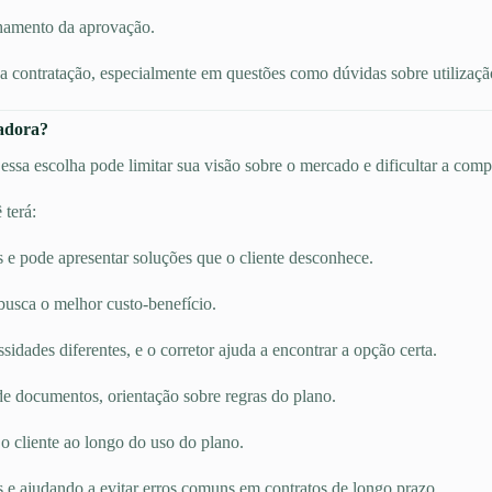
hamento da aprovação.
 contratação, especialmente em questões como dúvidas sobre utilização,
radora?
ssa escolha pode limitar sua visão sobre o mercado e dificultar a comp
 terá:
s e pode apresentar soluções que o cliente desconhece.
busca o melhor custo-benefício.
dades diferentes, e o corretor ajuda a encontrar a opção certa.
e documentos, orientação sobre regras do plano.
 cliente ao longo do uso do plano.
s e ajudando a evitar erros comuns em contratos de longo prazo.