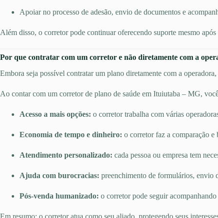
Apoiar no processo de adesão, envio de documentos e acompan
Além disso, o corretor pode continuar oferecendo suporte mesmo após a
Por que contratar com um corretor e não diretamente com a ope
Embora seja possível contratar um plano diretamente com a operadora, e
Ao contar com um corretor de plano de saúde em Ituiutaba – MG, você
Acesso a mais opções:
o corretor trabalha com várias operadora
Economia de tempo e dinheiro:
o corretor faz a comparação e 
Atendimento personalizado:
cada pessoa ou empresa tem necessi
Ajuda com burocracias:
preenchimento de formulários, envio d
Pós-venda humanizado:
o corretor pode seguir acompanhando o
Em resumo: o corretor atua como seu aliado, protegendo seus interesse