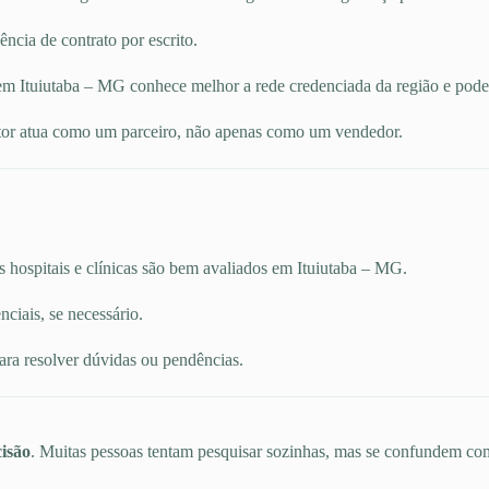
ncia de contrato por escrito.
m Ituiutaba – MG conhece melhor a rede credenciada da região e pode i
or atua como um parceiro, não apenas como um vendedor.
s hospitais e clínicas são bem avaliados em Ituiutaba – MG.
ciais, se necessário.
ara resolver dúvidas ou pendências.
isão
. Muitas pessoas tentam pesquisar sozinhas, mas se confundem com