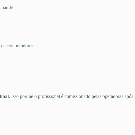
 quando:
 os colaboradores;
final
. Isso porque o profissional é comissionado pelas operadoras após