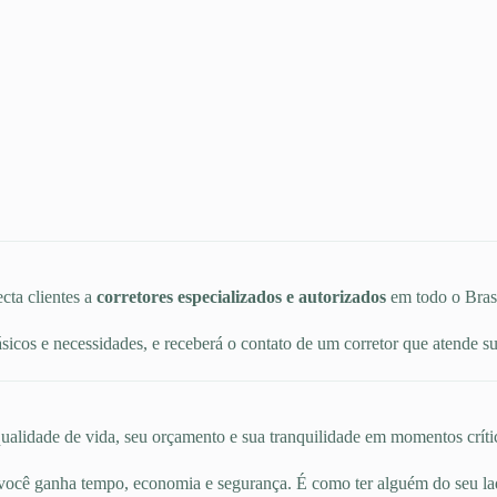
cta clientes a
corretores especializados e autorizados
em todo o Brasi
icos e necessidades, e receberá o contato de um corretor que atende 
alidade de vida, seu orçamento e sua tranquilidade em momentos crítico
 você ganha tempo, economia e segurança. É como ter alguém do seu la