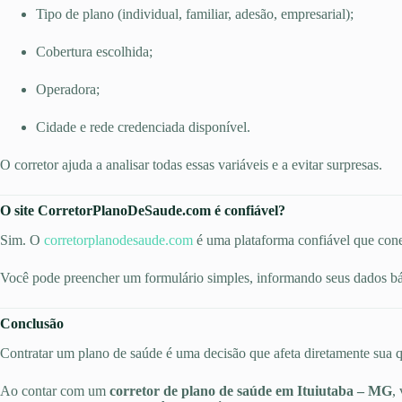
Tipo de plano (individual, familiar, adesão, empresarial);
Cobertura escolhida;
Operadora;
Cidade e rede credenciada disponível.
O corretor ajuda a analisar todas essas variáveis e a evitar surpresas.
O site CorretorPlanoDeSaude.com é confiável?
Sim. O
corretorplanodesaude.com
é uma plataforma confiável que cone
Você pode preencher um formulário simples, informando seus dados bás
Conclusão
Contratar um plano de saúde é uma decisão que afeta diretamente sua qu
Ao contar com um
corretor de plano de saúde em Ituiutaba – MG
,