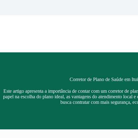
Pular
para
o
conteúdo
Corretor de Plano de Saúde em It
Este artigo apresenta a importância de contar com um corretor de pl
papel na escolha do plano ideal, as vantagens do atendimento local e 
busca contratar com mais segurança, ec