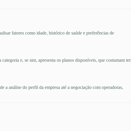
alisar fatores como idade, histórico de saúde e preferências de
a categoria e, se sim, apresenta os planos disponíveis, que costumam ter
esde a análise do perfil da empresa até a negociação com operadoras,