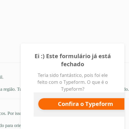
l.
sua região. Tudo com segurança, privacidade e atendimento humanizado.
s. Por isso, não vale a pena fazer isso sozinho.
do para orientar, comparar, negociar e acompanhar — sempre