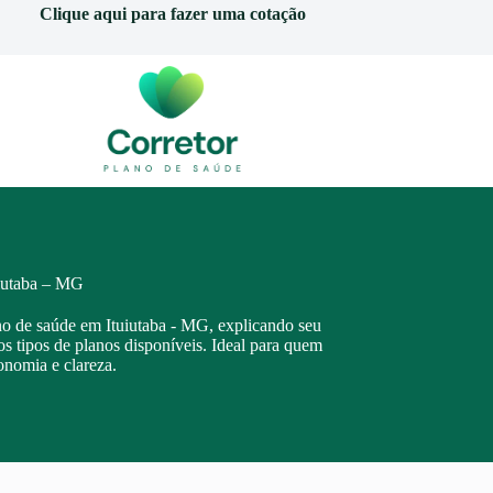
Clique aqui para fazer uma cotação
uiutaba – MG
ano de saúde em Ituiutaba - MG, explicando seu
os tipos de planos disponíveis. Ideal para quem
onomia e clareza.