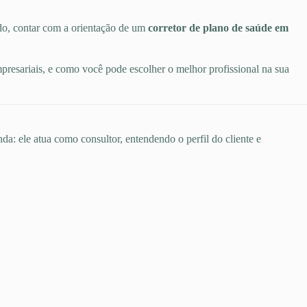
do, contar com a orientação de um
corretor de plano de saúde em
mpresariais, e como você pode escolher o melhor profissional na sua
da: ele atua como consultor, entendendo o perfil do cliente e