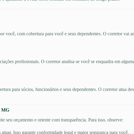
por você, com cobertura para você e seus dependentes. O corretor vai an
ociações profissionais. O corretor analisa se você se enquadra em algum
bertura para sócios, funcionários e seus dependentes. O corretor atua d
 – MG
te seu orçamento e oriente com transparência. Para isso, observe:
a atuar. Isso garante conformidade legal e maior segurança para você.