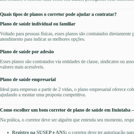
Quais tipos de planos o corretor pode ajudar a contratar?
Plano de saúde individual ou familiar
Voltado para pessoas físicas, esses planos são contratados diretamente 
atendimento para indicar as melhores opções.
Plano de saúde por adesão
Esses planos são contratados via entidades de classe, sindicatos ou ass
valores mais acessíveis.
Plano de saúde empresarial
Ideal para empresas a partir de 2 vidas, o plano empresarial oferece co
ajudando a montar uma proposta competitiva.
Como escolher um bom corretor de plano de saúde em Ituiutaba
Na prática, o corretor deve ser alguém que entenda seu momento, respei
Registro na SUSEP e ANS:
o corretor deve ter autorização par