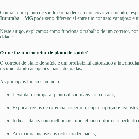
Contratar um plano de saúde é uma decisão que envolve cuidado, respo
Ituiutaba – MG
pode ser o diferencial entre um contrato vantajoso e 
Neste artigo, explicamos como funciona o trabalho de um corretor, por q
cidade.
O que faz um corretor de plano de saúde?
O corretor de plano de saúde é um profissional autorizado a intermediar
recomendando as opções mais adequadas.
As principais funções incluem:
Levantar e comparar planos disponíveis no mercado;
Explicar regras de carência, cobertura, coparticipação e reajustes
Indicar planos com melhor custo-benefício conforme o perfil do c
Auxiliar na análise das redes credenciadas;