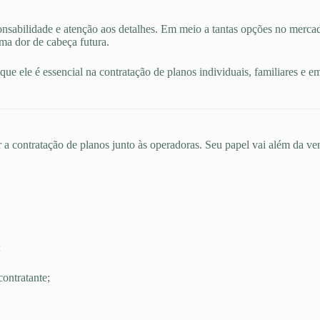
nsabilidade e atenção aos detalhes. Em meio a tantas opções no merca
uma dor de cabeça futura.
ue ele é essencial na contratação de planos individuais, familiares e e
 a contratação de planos junto às operadoras. Seu papel vai além da ven
;
ontratante;