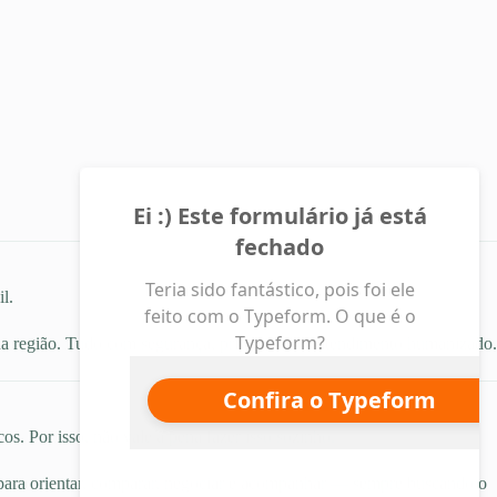
l.
sua região. Tudo com segurança, privacidade e atendimento humanizado.
s. Por isso, não vale a pena fazer isso sozinho.
para orientar, comparar, negociar e acompanhar — sempre buscando o