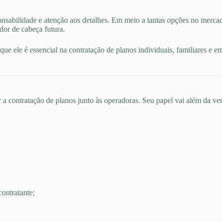
nsabilidade e atenção aos detalhes. Em meio a tantas opções no merca
dor de cabeça futura.
ue ele é essencial na contratação de planos individuais, familiares e e
 a contratação de planos junto às operadoras. Seu papel vai além da ven
;
ontratante;