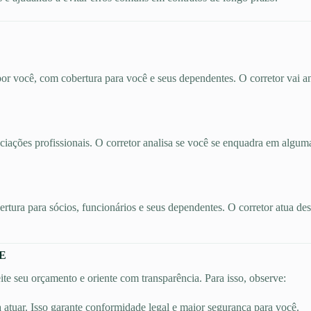
por você, com cobertura para você e seus dependentes. O corretor vai an
ociações profissionais. O corretor analisa se você se enquadra em algum
bertura para sócios, funcionários e seus dependentes. O corretor atua d
CE
te seu orçamento e oriente com transparência. Para isso, observe:
a atuar. Isso garante conformidade legal e maior segurança para você.