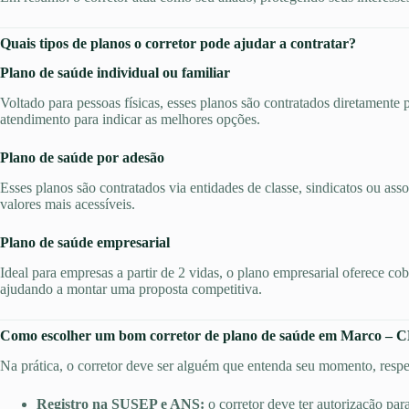
Quais tipos de planos o corretor pode ajudar a contratar?
Plano de saúde individual ou familiar
Voltado para pessoas físicas, esses planos são contratados diretamente 
atendimento para indicar as melhores opções.
Plano de saúde por adesão
Esses planos são contratados via entidades de classe, sindicatos ou ass
valores mais acessíveis.
Plano de saúde empresarial
Ideal para empresas a partir de 2 vidas, o plano empresarial oferece co
ajudando a montar uma proposta competitiva.
Como escolher um bom corretor de plano de saúde em Marco – 
Na prática, o corretor deve ser alguém que entenda seu momento, respei
Registro na SUSEP e ANS:
o corretor deve ter autorização par