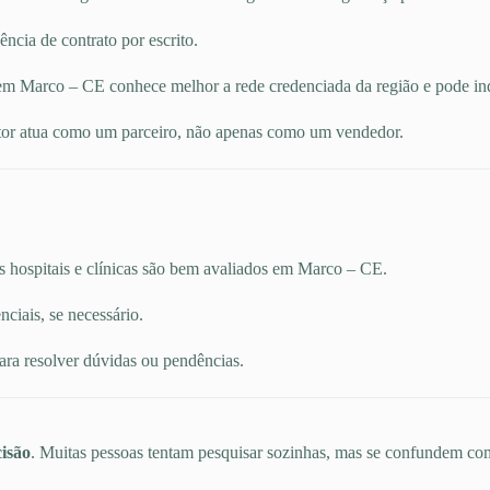
ncia de contrato por escrito.
m Marco – CE conhece melhor a rede credenciada da região e pode indi
or atua como um parceiro, não apenas como um vendedor.
s hospitais e clínicas são bem avaliados em Marco – CE.
ciais, se necessário.
ara resolver dúvidas ou pendências.
isão
. Muitas pessoas tentam pesquisar sozinhas, mas se confundem com