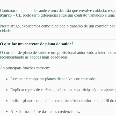
Contratar um plano de saúde é uma decisão que envolve cuidado, respo
Marco – CE
pode ser o diferencial entre um contrato vantajoso e uma 
Neste artigo, explicamos como funciona o trabalho de um corretor, por q
cidade.
O que faz um corretor de plano de saúde?
O corretor de plano de saúde é um profissional autorizado a intermediar
recomendando as opções mais adequadas.
As principais funções incluem:
Levantar e comparar planos disponíveis no mercado;
Explicar regras de carência, cobertura, coparticipação e reajustes
Indicar planos com melhor custo-benefício conforme o perfil do c
Auxiliar na análise das redes credenciadas;