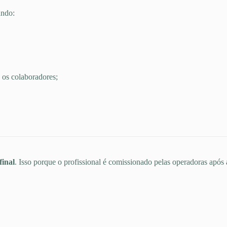
ando:
 os colaboradores;
final
. Isso porque o profissional é comissionado pelas operadoras após