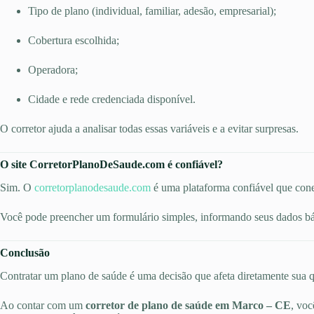
Tipo de plano (individual, familiar, adesão, empresarial);
Cobertura escolhida;
Operadora;
Cidade e rede credenciada disponível.
O corretor ajuda a analisar todas essas variáveis e a evitar surpresas.
O site CorretorPlanoDeSaude.com é confiável?
Sim. O
corretorplanodesaude.com
é uma plataforma confiável que cone
Você pode preencher um formulário simples, informando seus dados bás
Conclusão
Contratar um plano de saúde é uma decisão que afeta diretamente sua qu
Ao contar com um
corretor de plano de saúde em Marco – CE
, vo