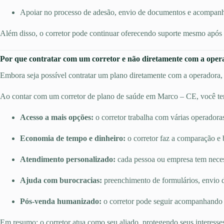
Apoiar no processo de adesão, envio de documentos e acompan
Além disso, o corretor pode continuar oferecendo suporte mesmo após a
Por que contratar com um corretor e não diretamente com a ope
Embora seja possível contratar um plano diretamente com a operadora, e
Ao contar com um corretor de plano de saúde em Marco – CE, você te
Acesso a mais opções:
o corretor trabalha com várias operadora
Economia de tempo e dinheiro:
o corretor faz a comparação e 
Atendimento personalizado:
cada pessoa ou empresa tem necessi
Ajuda com burocracias:
preenchimento de formulários, envio d
Pós-venda humanizado:
o corretor pode seguir acompanhando o
Em resumo: o corretor atua como seu aliado, protegendo seus interesse