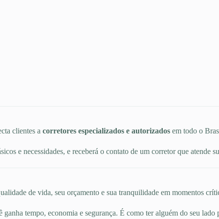
cta clientes a
corretores especializados e autorizados
em todo o Brasi
icos e necessidades, e receberá o contato de um corretor que atende 
alidade de vida, seu orçamento e sua tranquilidade em momentos crítico
cê ganha tempo, economia e segurança. É como ter alguém do seu lado 