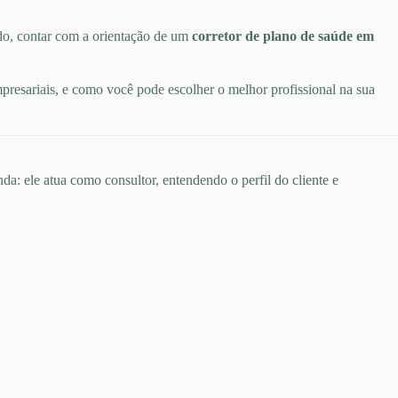
do, contar com a orientação de um
corretor de plano de saúde em
mpresariais, e como você pode escolher o melhor profissional na sua
da: ele atua como consultor, entendendo o perfil do cliente e