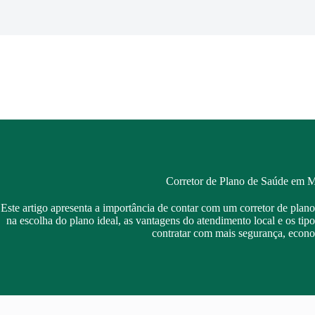
Pular
para
o
conteúdo
Corretor de Plano de Saúde em 
Este artigo apresenta a importância de contar com um corretor de pla
na escolha do plano ideal, as vantagens do atendimento local e os tip
contratar com mais segurança, econo