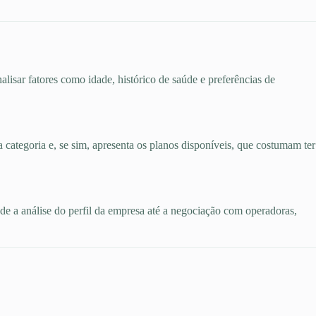
alisar fatores como idade, histórico de saúde e preferências de
a categoria e, se sim, apresenta os planos disponíveis, que costumam ter
esde a análise do perfil da empresa até a negociação com operadoras,