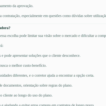
hamento da aprovação.
 contratação, especialmente em questões como dúvidas sobre utilização,
radora?
ssa escolha pode limitar sua visão sobre o mercado e dificultar a comp
rá:
s e pode apresentar soluções que o cliente desconhece.
busca o melhor custo-benefício.
dades diferentes, e o corretor ajuda a encontrar a opção certa.
e documentos, orientação sobre regras do plano.
 cliente ao longo do uso do plano.
s e ajudando a evitar erros comuns em contratos de longo prazo.