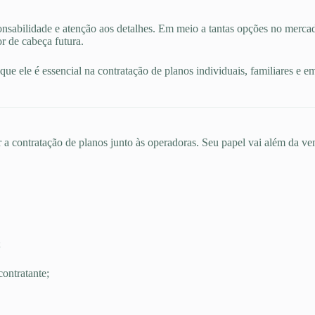
nsabilidade e atenção aos detalhes. Em meio a tantas opções no merca
r de cabeça futura.
ue ele é essencial na contratação de planos individuais, familiares e e
 a contratação de planos junto às operadoras. Seu papel vai além da ven
;
ontratante;