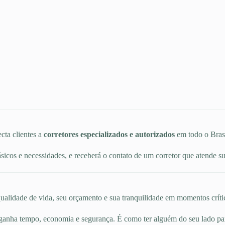
cta clientes a
corretores especializados e autorizados
em todo o Brasi
icos e necessidades, e receberá o contato de um corretor que atende 
alidade de vida, seu orçamento e sua tranquilidade em momentos crítico
 ganha tempo, economia e segurança. É como ter alguém do seu lado p