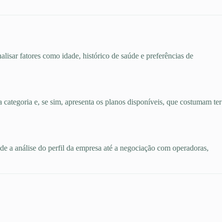
alisar fatores como idade, histórico de saúde e preferências de
a categoria e, se sim, apresenta os planos disponíveis, que costumam ter
esde a análise do perfil da empresa até a negociação com operadoras,