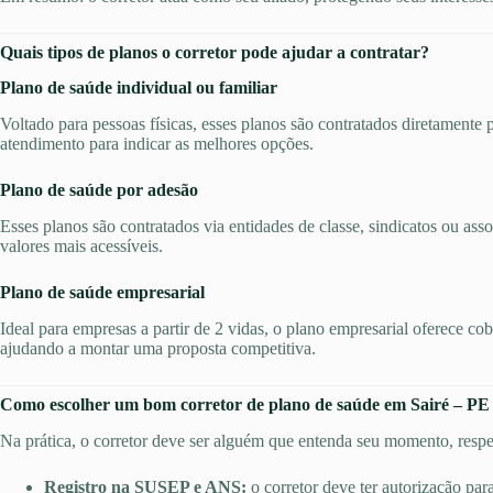
Quais tipos de planos o corretor pode ajudar a contratar?
Plano de saúde individual ou familiar
Voltado para pessoas físicas, esses planos são contratados diretamente 
atendimento para indicar as melhores opções.
Plano de saúde por adesão
Esses planos são contratados via entidades de classe, sindicatos ou ass
valores mais acessíveis.
Plano de saúde empresarial
Ideal para empresas a partir de 2 vidas, o plano empresarial oferece co
ajudando a montar uma proposta competitiva.
Como escolher um bom corretor de plano de saúde em Sairé – PE
Na prática, o corretor deve ser alguém que entenda seu momento, respei
Registro na SUSEP e ANS:
o corretor deve ter autorização par