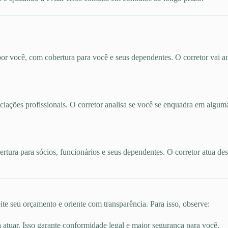
por você, com cobertura para você e seus dependentes. O corretor vai an
ociações profissionais. O corretor analisa se você se enquadra em algum
bertura para sócios, funcionários e seus dependentes. O corretor atua d
te seu orçamento e oriente com transparência. Para isso, observe:
a atuar. Isso garante conformidade legal e maior segurança para você.