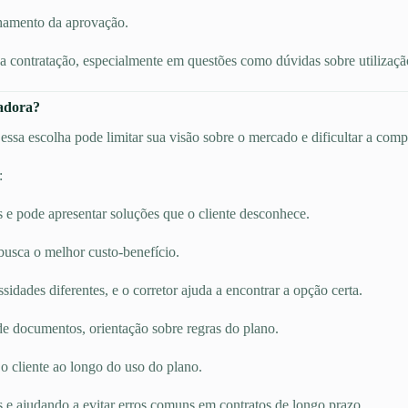
hamento da aprovação.
 contratação, especialmente em questões como dúvidas sobre utilização,
radora?
ssa escolha pode limitar sua visão sobre o mercado e dificultar a comp
:
s e pode apresentar soluções que o cliente desconhece.
busca o melhor custo-benefício.
dades diferentes, e o corretor ajuda a encontrar a opção certa.
e documentos, orientação sobre regras do plano.
 cliente ao longo do uso do plano.
s e ajudando a evitar erros comuns em contratos de longo prazo.