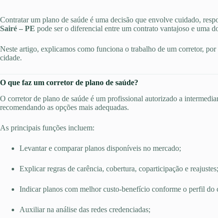
Contratar um plano de saúde é uma decisão que envolve cuidado, respo
Sairé – PE
pode ser o diferencial entre um contrato vantajoso e uma do
Neste artigo, explicamos como funciona o trabalho de um corretor, por q
cidade.
O que faz um corretor de plano de saúde?
O corretor de plano de saúde é um profissional autorizado a intermediar
recomendando as opções mais adequadas.
As principais funções incluem:
Levantar e comparar planos disponíveis no mercado;
Explicar regras de carência, cobertura, coparticipação e reajustes
Indicar planos com melhor custo-benefício conforme o perfil do c
Auxiliar na análise das redes credenciadas;