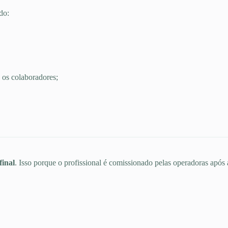
do:
 os colaboradores;
final
. Isso porque o profissional é comissionado pelas operadoras após