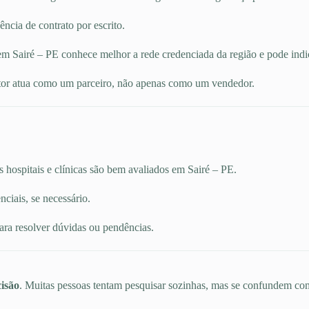
ncia de contrato por escrito.
m Sairé – PE conhece melhor a rede credenciada da região e pode indica
or atua como um parceiro, não apenas como um vendedor.
s hospitais e clínicas são bem avaliados em Sairé – PE.
ciais, se necessário.
ara resolver dúvidas ou pendências.
isão
. Muitas pessoas tentam pesquisar sozinhas, mas se confundem com