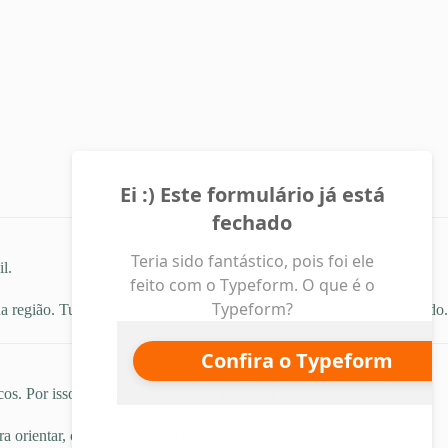
l.
sua região. Tudo com segurança, privacidade e atendimento humanizado.
s. Por isso, não vale a pena fazer isso sozinho.
ara orientar, comparar, negociar e acompanhar — sempre buscando o