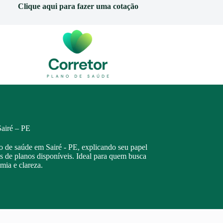
Clique aqui para fazer uma cotação
Sairé – PE
no de saúde em Sairé - PE, explicando seu papel
os de planos disponíveis. Ideal para quem busca
mia e clareza.