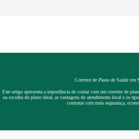
Pular
para
o
conteúdo
Corretor de Plano de Saúde em 
Este artigo apresenta a importância de contar com um corretor de pla
na escolha do plano ideal, as vantagens do atendimento local e os tip
contratar com mais segurança, econo