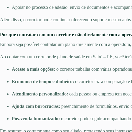
Apoiar no processo de adesão, envio de documentos e acompan
Além disso, o corretor pode continuar oferecendo suporte mesmo após a
Por que contratar com um corretor e não diretamente com a ope
Embora seja possível contratar um plano diretamente com a operadora, e
Ao contar com um corretor de plano de saúde em Sairé – PE, você terá
Acesso a mais opções:
o corretor trabalha com várias operadora
Economia de tempo e dinheiro:
o corretor faz a comparação e 
Atendimento personalizado:
cada pessoa ou empresa tem necessi
Ajuda com burocracias:
preenchimento de formulários, envio d
Pós-venda humanizado:
o corretor pode seguir acompanhando o
Em resumo: o corretor atua como seu aliado, protegendo seus interesse