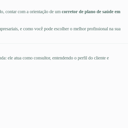
do, contar com a orientação de um
corretor de plano de saúde em
mpresariais, e como você pode escolher o melhor profissional na sua
da: ele atua como consultor, entendendo o perfil do cliente e