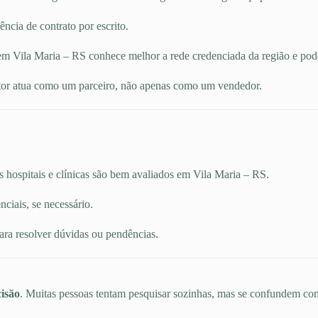
ncia de contrato por escrito.
m Vila Maria – RS conhece melhor a rede credenciada da região e pode 
or atua como um parceiro, não apenas como um vendedor.
s hospitais e clínicas são bem avaliados em Vila Maria – RS.
ciais, se necessário.
ara resolver dúvidas ou pendências.
isão
. Muitas pessoas tentam pesquisar sozinhas, mas se confundem com