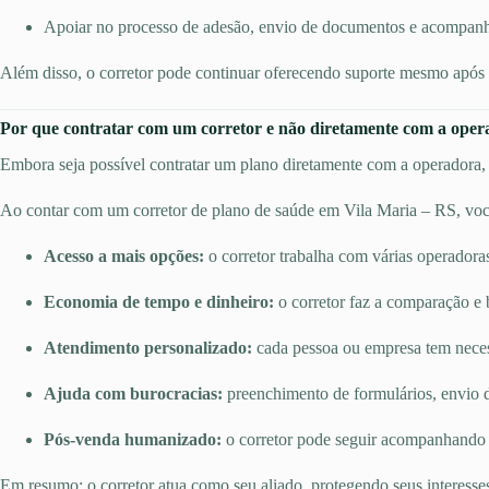
Apoiar no processo de adesão, envio de documentos e acompan
Além disso, o corretor pode continuar oferecendo suporte mesmo após a
Por que contratar com um corretor e não diretamente com a ope
Embora seja possível contratar um plano diretamente com a operadora, e
Ao contar com um corretor de plano de saúde em Vila Maria – RS, você
Acesso a mais opções:
o corretor trabalha com várias operadora
Economia de tempo e dinheiro:
o corretor faz a comparação e 
Atendimento personalizado:
cada pessoa ou empresa tem necessi
Ajuda com burocracias:
preenchimento de formulários, envio d
Pós-venda humanizado:
o corretor pode seguir acompanhando o
Em resumo: o corretor atua como seu aliado, protegendo seus interesse