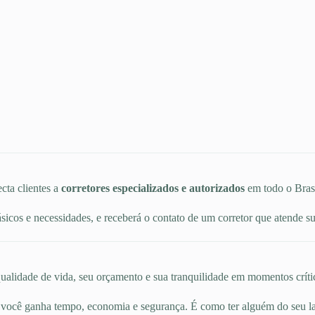
cta clientes a
corretores especializados e autorizados
em todo o Brasi
icos e necessidades, e receberá o contato de um corretor que atende 
alidade de vida, seu orçamento e sua tranquilidade em momentos crítico
 você ganha tempo, economia e segurança. É como ter alguém do seu l