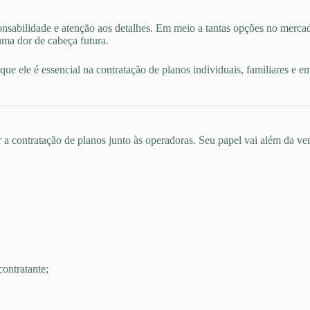
nsabilidade e atenção aos detalhes. Em meio a tantas opções no merca
uma dor de cabeça futura.
ue ele é essencial na contratação de planos individuais, familiares e e
 a contratação de planos junto às operadoras. Seu papel vai além da ven
;
ontratante;