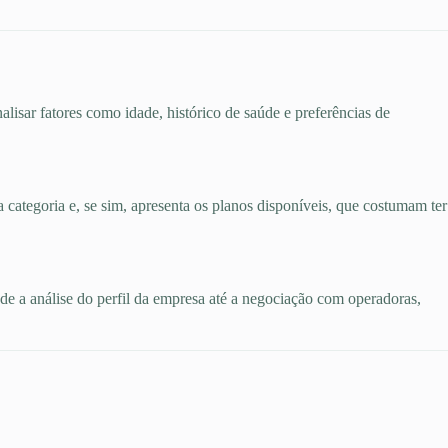
alisar fatores como idade, histórico de saúde e preferências de
a categoria e, se sim, apresenta os planos disponíveis, que costumam ter
esde a análise do perfil da empresa até a negociação com operadoras,