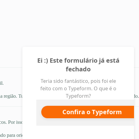
l.
sua região. Tudo com segurança, privacidade e atendimento humanizado.
s. Por isso, não vale a pena fazer isso sozinho.
ado para orientar, comparar, negociar e acompanhar — sempre