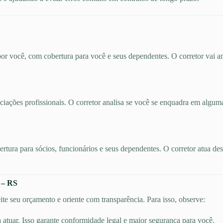
por você, com cobertura para você e seus dependentes. O corretor vai an
ociações profissionais. O corretor analisa se você se enquadra em algum
bertura para sócios, funcionários e seus dependentes. O corretor atua d
 – RS
te seu orçamento e oriente com transparência. Para isso, observe:
a atuar. Isso garante conformidade legal e maior segurança para você.