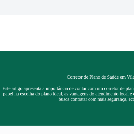
Pular
para
o
conteúdo
Corretor de Plano de Saúde em Vil
Este artigo apresenta a importância de contar com um corretor de pla
papel na escolha do plano ideal, as vantagens do atendimento local e 
busca contratar com mais segurança, ec