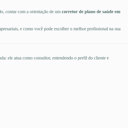
do, contar com a orientação de um
corretor de plano de saúde em
mpresariais, e como você pode escolher o melhor profissional na sua
da: ele atua como consultor, entendendo o perfil do cliente e