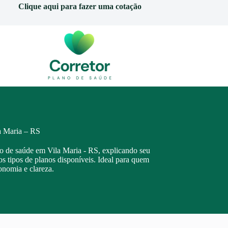
Clique aqui para fazer uma cotação
a Maria – RS
no de saúde em Vila Maria - RS, explicando seu
os tipos de planos disponíveis. Ideal para quem
onomia e clareza.