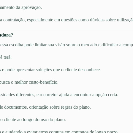
hamento da aprovação.
 contratação, especialmente em questões como dúvidas sobre utilização,
radora?
ssa escolha pode limitar sua visão sobre o mercado e dificultar a comp
 terá:
s e pode apresentar soluções que o cliente desconhece.
busca o melhor custo-benefício.
dades diferentes, e o corretor ajuda a encontrar a opção certa.
e documentos, orientação sobre regras do plano.
 cliente ao longo do uso do plano.
s e ajudando a evitar erros comuns em contratos de longo prazo.