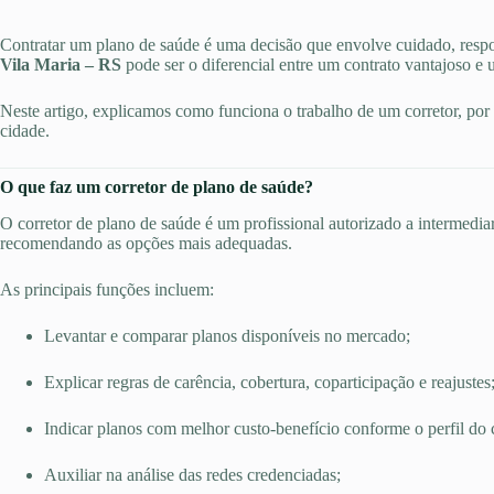
Contratar um plano de saúde é uma decisão que envolve cuidado, respo
Vila Maria – RS
pode ser o diferencial entre um contrato vantajoso e 
Neste artigo, explicamos como funciona o trabalho de um corretor, por q
cidade.
O que faz um corretor de plano de saúde?
O corretor de plano de saúde é um profissional autorizado a intermediar
recomendando as opções mais adequadas.
As principais funções incluem:
Levantar e comparar planos disponíveis no mercado;
Explicar regras de carência, cobertura, coparticipação e reajustes
Indicar planos com melhor custo-benefício conforme o perfil do c
Auxiliar na análise das redes credenciadas;